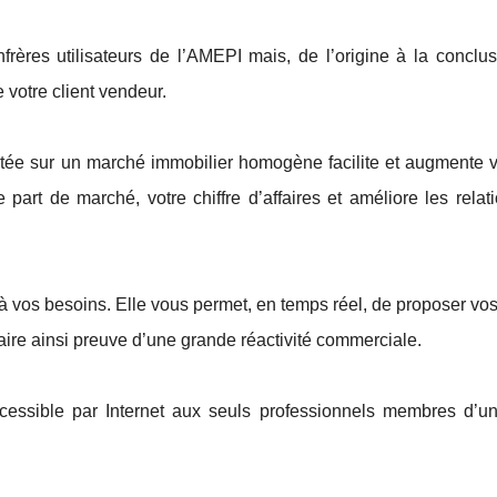
rères utilisateurs de l’AMEPI mais, de l’origine à la conclus
 votre client vendeur.
tée sur un marché immobilier homogène facilite et augmente v
e part de marché, votre chiffre d’affaires et améliore les relati
 vos besoins. Elle vous permet, en temps réel, de proposer vo
faire ainsi preuve d’une grande réactivité commerciale.
essible par Internet aux seuls professionnels membres d’