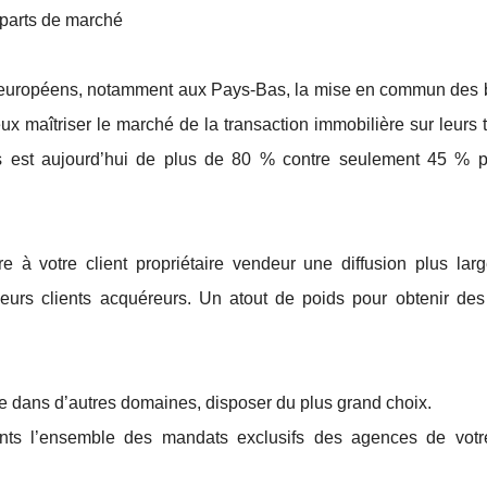
 parts de marché
s européens, notamment aux Pays-Bas, la mise en commun des 
x maîtriser le marché de la transaction immobilière sur leurs te
s est aujourd’hui de plus de 80 % contre seulement 45 % p
à votre client propriétaire vendeur une diffusion plus larg
eurs clients acquéreurs. Un atout de poids pour obtenir de
e dans d’autres domaines, disposer du plus grand choix.
nts l’ensemble des mandats exclusifs des agences de votr