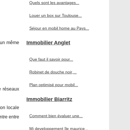
Quels sont les avantages...
Louer un box sur Toulouse...
Séjour en mobil home au Pays...
Immobilier Anglet
d’un même
Que faut il savoir pour...
Robinet de douche noir,...
Plan optimisé pour mobil...
de réseaux
Immobilier Biarritz
ion locale
Comment bien évaluer une...
ntre entre
Mj developpement île maurice...