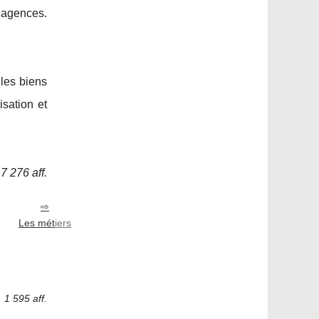
 agences.
 les biens
isation et
7 276 aff.
Les métiers
1 595 aff.