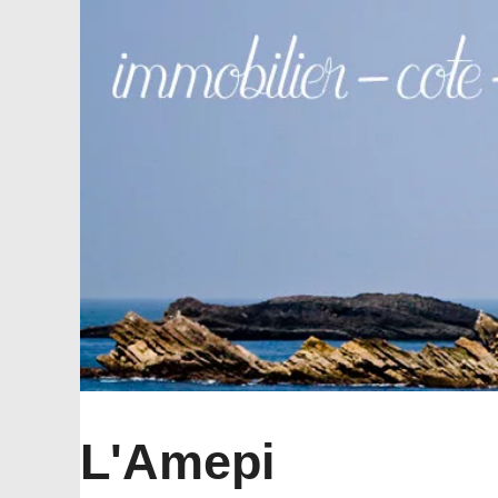
L'Amepi