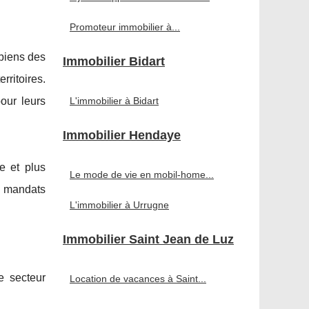
Promoteur immobilier à...
biens des
Immobilier Bidart
rritoires.
L'immobilier à Bidart
our leurs
Immobilier Hendaye
e et plus
Le mode de vie en mobil-home...
s mandats
L'immobilier à Urrugne
Immobilier Saint Jean de Luz
e secteur
Location de vacances à Saint...