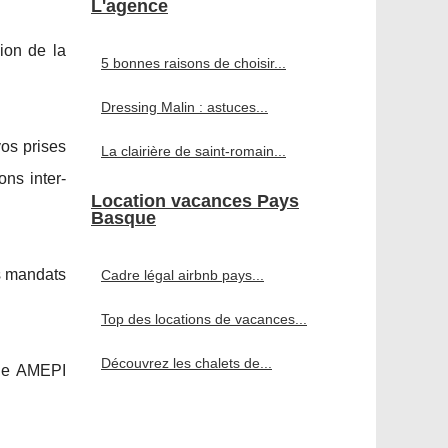
L'agence
ion de la
5 bonnes raisons de choisir...
Dressing Malin : astuces...
os prises
La clairière de saint-romain...
ons inter-
Location vacances Pays
Basque
s mandats
Cadre légal airbnb pays...
Top des locations de vacances...
Découvrez les chalets de...
une AMEPI