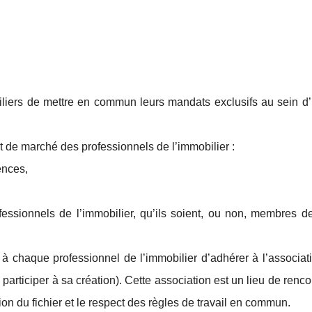
iliers de mettre en commun leurs mandats exclusifs au sein 
rt de marché des professionnels de l’immobilier :
ences,
ofessionnels de l’immobilier, qu’ils soient, ou non, membres 
 à chaque professionnel de l’immobilier d’adhérer à l’associat
articiper à sa création). Cette association est un lieu de renco
ion du fichier et le respect des règles de travail en commun.