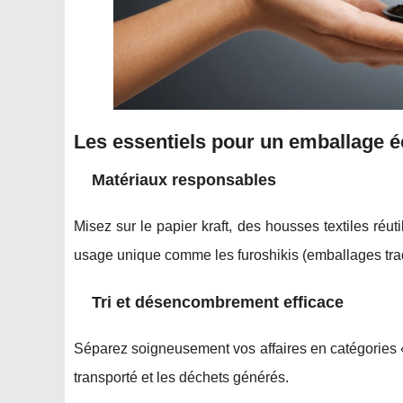
Les essentiels pour un emballage 
Matériaux responsables
Misez sur le papier kraft, des housses textiles réut
usage unique comme les furoshikis (emballages tradi
Tri et désencombrement efficace
Séparez soigneusement vos affaires en catégories « 
transporté et les déchets générés.