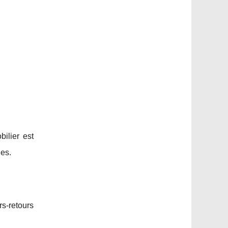
bilier est
es.
rs-retours