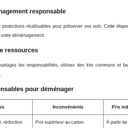
énagement responsable
protections réutilisables pour préserver vos sols. Cette étap
de votre déménagement.
de ressources
partagez les responsabilités, utilisez des kits communs et fa
.
ponsables pour déménager
es
Inconvénients
Prix ind
é, réduction
Prix supérieur au carton
À partir de