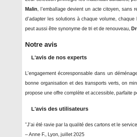
Malin
, l’emballage devient un acte citoyen, sans r
d’adapter les solutions à chaque volume, chaqu
peut aussi être synonyme de tri et de renouveau,
Dr
Notre avis
L'avis de nos experts
L’engagement écoresponsable dans un déménagemen
bonne organisation et des transports verts, on min
propose une offre complète et accessible, parfaite p
L'avis des utilisateurs
"J’ai été ravie par la qualité des cartons et le servi
– Anne F., Lyon, juillet 2025