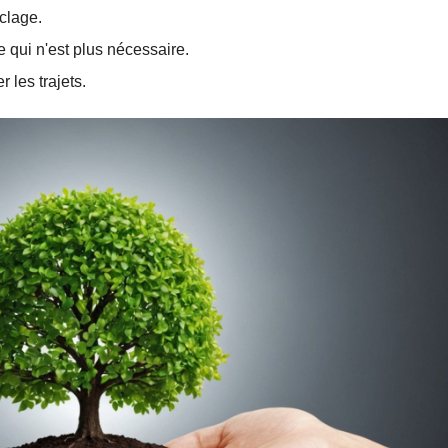
yclage.
ce qui n'est plus nécessaire.
 les trajets.