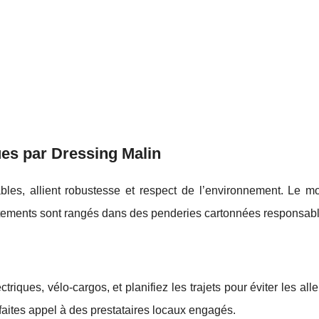
ues par Dressing Malin
bles, allient robustesse et respect de l’environnement. Le mo
vêtements sont rangés dans des penderies cartonnées responsabl
riques, vélo-cargos, et planifiez les trajets pour éviter les alle
aites appel à des prestataires locaux engagés.