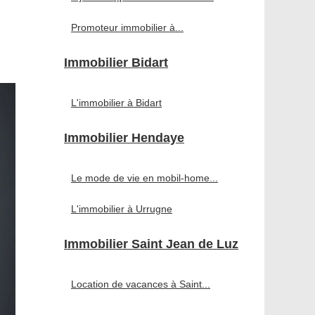
Promoteur immobilier à...
Immobilier Bidart
L'immobilier à Bidart
Immobilier Hendaye
Le mode de vie en mobil-home...
L'immobilier à Urrugne
Immobilier Saint Jean de Luz
Location de vacances à Saint...