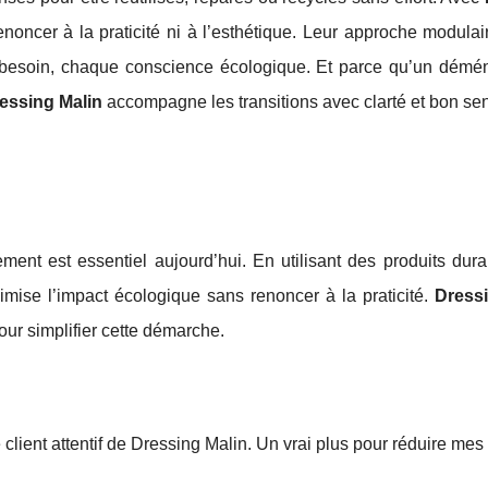
enoncer à la praticité ni à l’esthétique. Leur approche modula
e besoin, chaque conscience écologique. Et parce qu’un dém
essing Malin
accompagne les transitions avec clarté et bon se
t est essentiel aujourd’hui. En utilisant des produits dura
imise l’impact écologique sans renoncer à la praticité.
Dress
our simplifier cette démarche.
ce client attentif de Dressing Malin. Un vrai plus pour réduire mes