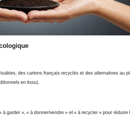
écologique
ilisables, des cartons français recyclés et des alternatives au p
tionnels en tissu).
à garder », « à donner/vendre » et « à recycler » pour réduire