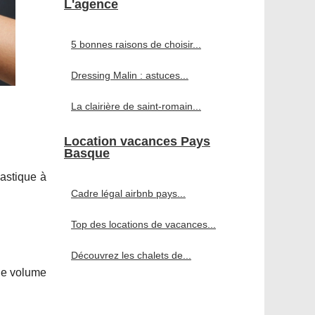
L'agence
5 bonnes raisons de choisir...
Dressing Malin : astuces...
La clairière de saint-romain...
Location vacances Pays
Basque
lastique à
Cadre légal airbnb pays...
Top des locations de vacances...
Découvrez les chalets de...
 le volume