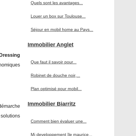
Quels sont les avantages...
Louer un box sur Toulouse...
Séjour en mobil home au Pays...
Immobilier Anglet
Dressing
Que faut il savoir pour...
onomiques
Robinet de douche noir,...
Plan optimisé pour mobil...
Immobilier Biarritz
 démarche
solutions
Comment bien évaluer une...
Mj developpement île maurice...