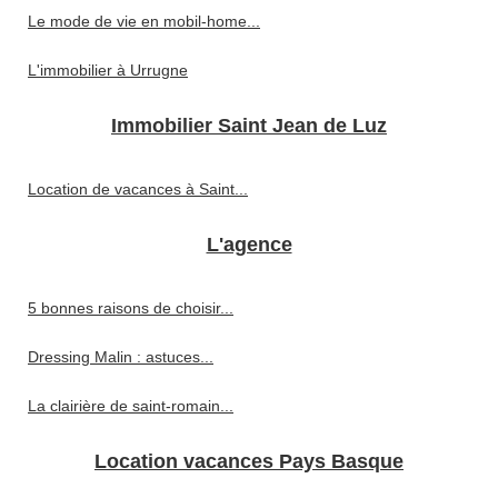
Le mode de vie en mobil-home...
L'immobilier à Urrugne
Immobilier Saint Jean de Luz
Location de vacances à Saint...
L'agence
5 bonnes raisons de choisir...
Dressing Malin : astuces...
La clairière de saint-romain...
Location vacances Pays Basque