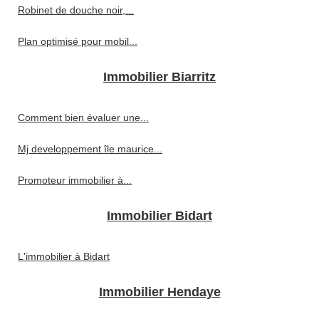
Robinet de douche noir,...
Plan optimisé pour mobil...
Immobilier Biarritz
Comment bien évaluer une...
Mj developpement île maurice...
Promoteur immobilier à...
Immobilier Bidart
L'immobilier à Bidart
Immobilier Hendaye