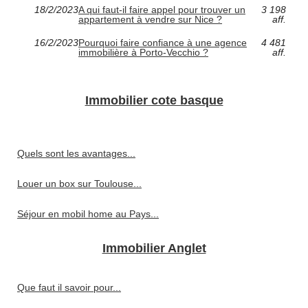
18/2/2023
A qui faut-il faire appel pour trouver un
3 198
appartement à vendre sur Nice ?
aff.
16/2/2023
Pourquoi faire confiance à une agence
4 481
immobilière à Porto-Vecchio ?
aff.
Immobilier cote basque
Quels sont les avantages...
Louer un box sur Toulouse...
Séjour en mobil home au Pays...
Immobilier Anglet
Que faut il savoir pour...