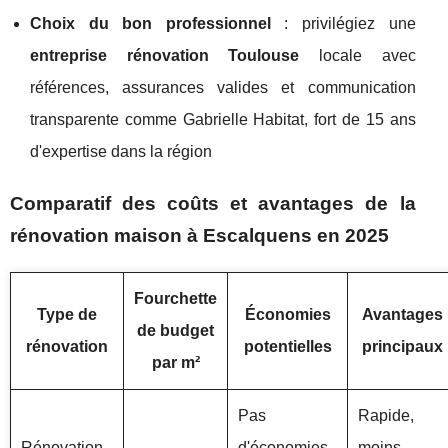
Choix du bon professionnel
: privilégiez une
entreprise rénovation Toulouse
locale avec
références, assurances valides et communication
transparente comme Gabrielle Habitat, fort de 15 ans
d'expertise dans la région
Comparatif des coûts et avantages de la
rénovation maison à Escalquens en 2025
Fourchette
Type de
Économies
Avantages
de budget
rénovation
potentielles
principaux
par m²
Pas
Rapide,
Rénovation
d'économies
moins