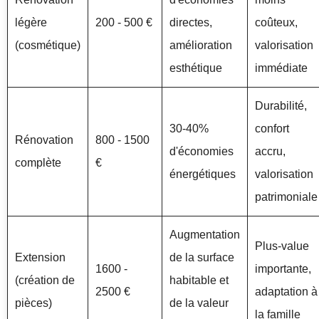
légère
200 - 500 €
directes,
coûteux,
(cosmétique)
amélioration
valorisation
esthétique
immédiate
Durabilité,
30-40%
confort
Rénovation
800 - 1500
d'économies
accru,
complète
€
énergétiques
valorisation
patrimoniale
Augmentation
Plus-value
Extension
de la surface
1600 -
importante,
(création de
habitable et
2500 €
adaptation à
pièces)
de la valeur
la famille